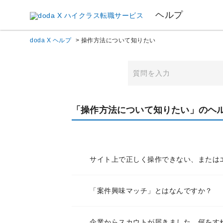
ヘルプ
doda X ヘルプ
>
操作方法について知りたい
「操作方法について知りたい」のヘ
サイト上で正しく操作できない、または
「案件興味マッチ」とはなんですか？
企業からスカウトが届きました。何をす