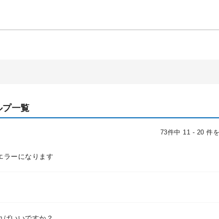
ルプ一覧
73件中 11 - 20 
エラーになります
ればいいですか？