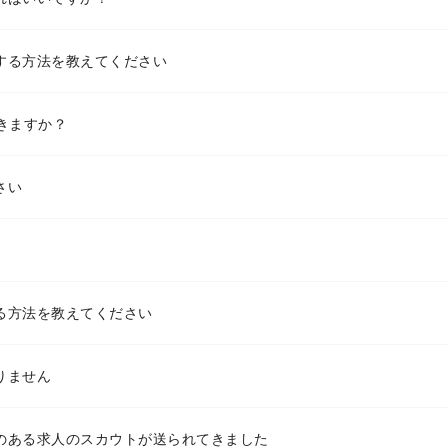
する方法を教えてください
きますか？
さい
る方法を教えてください
りません
のある求人のスカウトが送られてきました