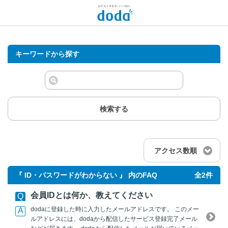
キーワードから探す
検索する
アクセス数順
『 ID・パスワードがわからない 』 内のFAQ
全2件
会員IDとは何か、教えてください
dodaに登録した時に入力したメールアドレスです。 このメー
ルアドレスには、dodaから配信したサービス登録完了メール