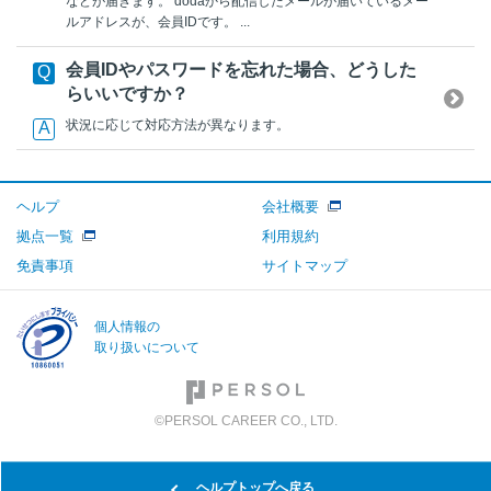
などが届きます。 dodaから配信したメールが届いているメー
ルアドレスが、会員IDです。 ...
会員IDやパスワードを忘れた場合、どうした
らいいですか？
状況に応じて対応方法が異なります。
ヘルプ
会社概要
拠点一覧
利用規約
免責事項
サイトマップ
個人情報の
取り扱いについて
©PERSOL CAREER CO., LTD.
ヘルプトップへ戻る