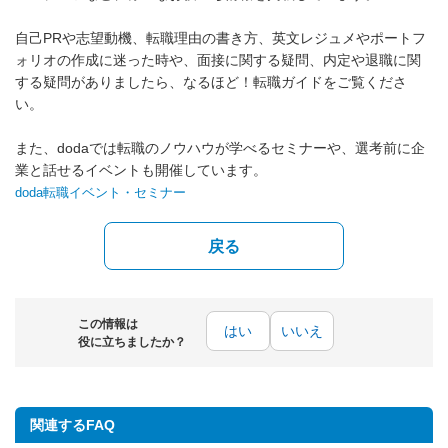
自己PRや志望動機、転職理由の書き方、英文レジュメやポートフ
ォリオの作成に迷った時や、面接に関する疑問、内定や退職に関
する疑問がありましたら、なるほど！転職ガイドをご覧くださ
い。
また、dodaでは転職のノウハウが学べるセミナーや、選考前に企
業と話せるイベントも開催しています。
doda転職イベント・セミナー
戻る
この情報は
はい
いいえ
役に立ちましたか？
関連するFAQ