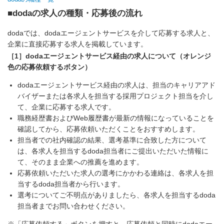
■dodaの求人の種類・応募後の流れ
dodaでは、dodaエージェントサービスを介して応募する求人と、
企業に直接応募する求人を掲載しています。
［1］dodaエージェントサービス経由の求人について（オレンジ
色の応募依頼するボタン）
dodaエージェントサービス経由の求人は、担当のキャリアアド
バイザーまたは各求人を担当する採用プロジェクト担当を介し
て、企業に応募する求人です。
職務経歴書およびWeb履歴書が最新の情報になっていることを
確認してから、応募依頼いただくことをおすすめします。
担当者での社内確認の結果、選考基準に合致した方について
は、各求人を担当するdoda担当者にご提出いただいた情報に
て、そのまま企業への推薦を進めます。
応募依頼いただいた求人の選考にかかわる連絡は、各求人を担
当するdoda担当者から行います。
選考についてご不明点がありましたら、各求人を担当するdoda
担当者までお問い合わせください。
※「応募依頼する」ボタンを押すと、応募依頼と同時にdodaエー