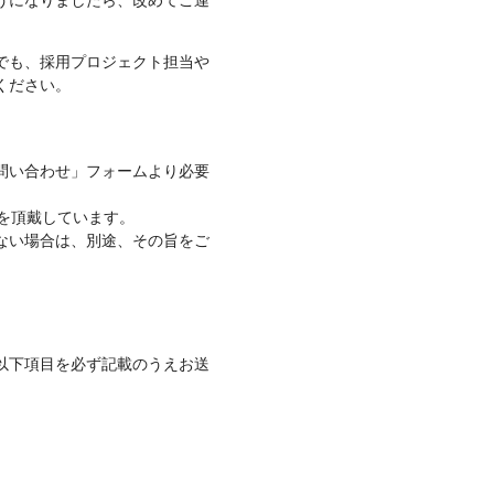
うになりましたら、改めてご連
でも、採用プロジェクト担当や
ください。
問い合わせ」フォームより必要
を頂戴しています。
ない場合は、別途、その旨をご
以下項目を必ず記載のうえお送