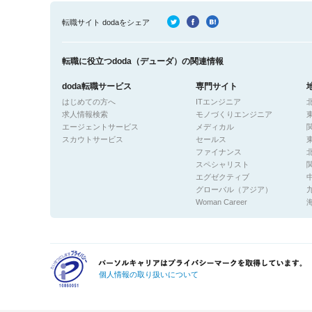
転職サイト dodaをシェア
転職に役立つdoda（デューダ）の関連情報
doda転職サービス
専門サイト
はじめての方へ
ITエンジニア
求人情報検索
モノづくりエンジニア
エージェントサービス
メディカル
スカウトサービス
セールス
ファイナンス
スペシャリスト
エグゼクティブ
グローバル（アジア）
Woman Career
個人情報の取り扱いについて