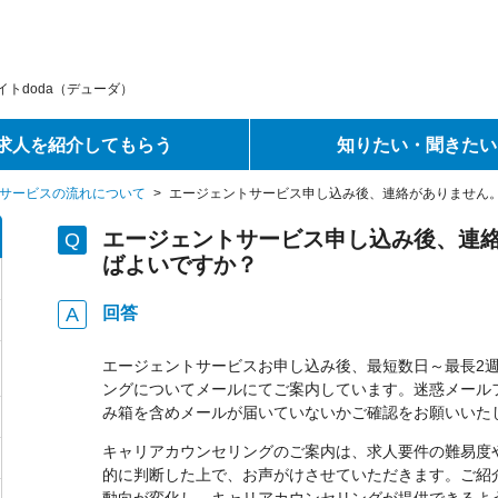
トdoda（デューダ）
求人を紹介してもらう
知りたい・聞きたい
サービスの流れについて
>
エージェントサービス申し込み後、連絡がありません
エージェントサービス申し込み後、連
ばよいですか？
回答
エージェントサービスお申し込み後、最短数日～最長2
ングについてメールにてご案内しています。迷惑メール
み箱を含めメールが届いていないかご確認をお願いいた
キャリアカウンセリングのご案内は、求人要件の難易度
的に判断した上で、お声がけさせていただきます。ご紹