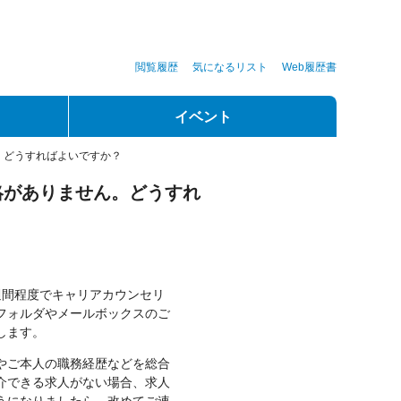
閲覧履歴
気になるリスト
Web履歴書
イベント
。どうすればよいですか？
絡がありません。どうすれ
週間程度でキャリアカウンセリ
フォルダやメールボックスのご
します。
やご本人の職務経歴などを総合
介できる求人がない場合、求人