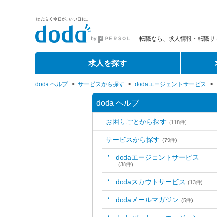
転職なら、求人情報・転職サイ
求人を探す
doda ヘルプ
>
サービスから探す
>
dodaエージェントサービス
>
doda ヘルプ
お困りごとから探す
(118件)
サービスから探す
(79件)
dodaエージェントサービス
(38件)
dodaスカウトサービス
(13件)
dodaメールマガジン
(5件)