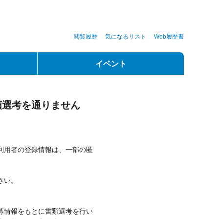
閲覧履歴
気になるリスト
Web履歴書
イベント
類選考を通りません
利用者の登録情報は、一部の匿
さい。
募情報をもとに書類選考を行い