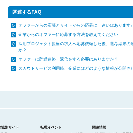
関連するFAQ
オファーからの応募とサイトからの応募に、違いはあります
企業からのオファーに応募する方法を教えてください
採用プロジェクト担当の求人へ応募依頼した後、選考結果の
か？
オファーに辞退連絡・返信をする必要はありますか？
スカウトサービス利用時、企業にはどのような情報が公開さ
地域別サイト
転職イベント
関連情報