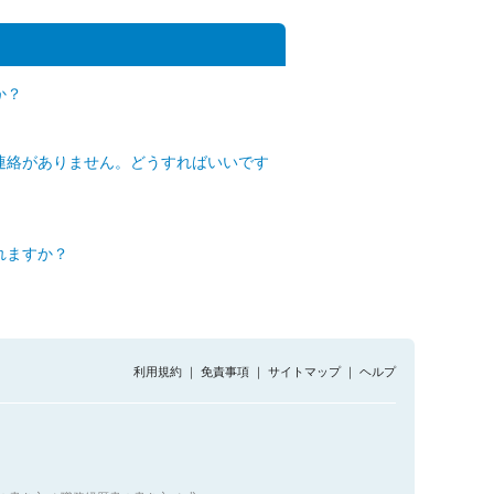
か？
連絡がありません。どうすればいいです
れますか？
利用規約
｜
免責事項
｜
サイトマップ
｜
ヘルプ