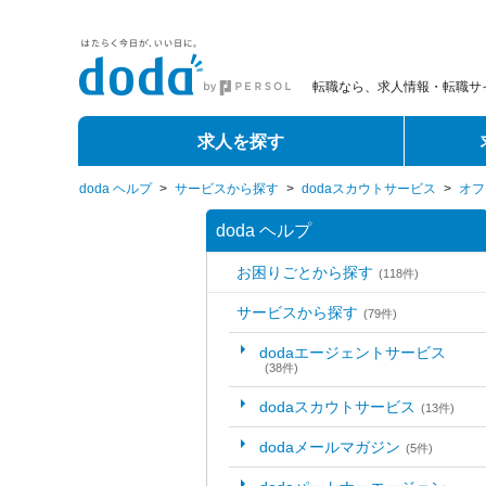
転職なら、求人情報・転職サイ
求人を探す
doda ヘルプ
>
サービスから探す
>
dodaスカウトサービス
>
オフ
doda ヘルプ
お困りごとから探す
(118件)
サービスから探す
(79件)
dodaエージェントサービス
(38件)
dodaスカウトサービス
(13件)
dodaメールマガジン
(5件)