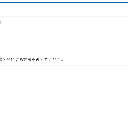
？
非公開にする方法を教えてください