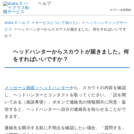
ヘルプ
ログイン
会員登録
doda X ヘルプ
>
サービスについて知りたい
>
ヘッドハンティングサー
ビス
>
ヘッドハンターからスカウトが届きました。何をすればいいです
か？
ヘッドハンターからスカウトが届きました。何
をすればいいですか？
メッセージ画面＞ヘッドハンター
から、スカウトの内容を確認
し、ヘッドハンターとコンタクトを取ってください。「話を聞
いてみる（面談希望）」ボタンで連絡先の情報開示に同意・返
信すると、ヘッドハンターへ自分の連絡先を知らせることがで
きます。
連絡先を開示する前に不明点を確認したい場合、「質問する」