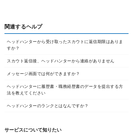
関連するヘルプ
ヘッドハンターから受け取ったスカウトに返信期限はありま
すか？
スカウト返信後、ヘッドハンターから連絡がありません
メッセージ画面では何ができますか？
ヘッドハンターに履歴書・職務経歴書のデータを提出する方
法を教えてください
ヘッドハンターのランクとはなんですか？
サービスについて知りたい