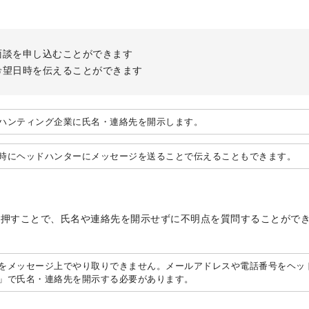
面談を申し込むことができます
希望日時を伝えることができます
ハンティング企業に氏名・連絡先を開示します。
時にヘッドハンターにメッセージを送ることで伝えることもできます。
を押すことで、氏名や連絡先を開示せずに不明点を質問することがで
をメッセージ上でやり取りできません。メールアドレスや電話番号をヘッ
」で氏名・連絡先を開示する必要があります。