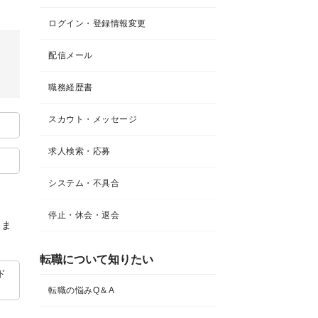
ログイン・登録情報変更
配信メール
職務経歴書
スカウト・メッセージ
求人検索・応募
システム・不具合
停止・休会・退会
きま
転職について知りたい​
ド
転職の悩みQ＆A​