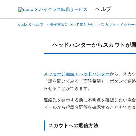
ヘルプ
doda X ヘルプ
>
操作方法について知りたい
>
スカウト・メッセー
ヘッドハンターからスカウトが
メッセージ画面＞ヘッドハンター
から、スカ
「話を聞いてみる（面談希望）」ボタンで連
らせることができます。
連絡先を開示する前に不明点を確認したい場
ィールから得意分野等を確認することもでき
スカウトへの返信方法