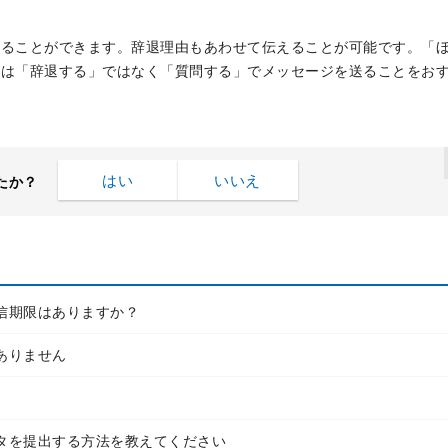
することができます。辞退理由もあわせて伝えることが可能です。「
合は「辞退する」ではなく「質問する」でメッセージを送ることをお
はい
いいえ
たか？
信期限はありますか？
ありません
タを提出する方法を教えてください