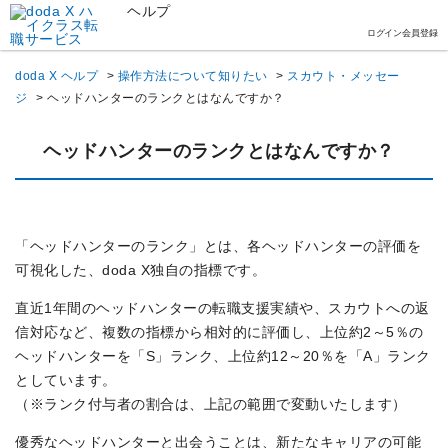
ヘルプ
ログイン
会員登録
doda X ヘルプ
>
操作方法について知りたい
>
スカウト・メッセー
ジ
>
ヘッドハンターのランクとはなんですか？
ヘッドハンターのランクとはなんですか？
「ヘッドハンターのランク」とは、各ヘッドハンターの評価を
可視化した、doda X独自の指標です。
直近1年間のヘッドハンターの転職支援実績や、スカウトへの返
信対応など、複数の指標から相対的に評価し、上位約2～5％の
ヘッドハンターを「S」ランク、上位約12～20％を「A」ランク
としています。
（※ランク付与者の割合は、上記の範囲で変動いたします）
優秀なヘッドハンターと出会うことは、新たなキャリアの可能