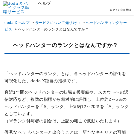
ヘルプ
ログイン
会員登録
doda X ヘルプ
>
サービスについて知りたい
>
ヘッドハンティングサー
ビス
>
ヘッドハンターのランクとはなんですか？
ヘッドハンターのランクとはなんですか？
「ヘッドハンターのランク」とは、各ヘッドハンターの評価を
可視化した、doda X独自の指標です。
直近1年間のヘッドハンターの転職支援実績や、スカウトへの返
信対応など、複数の指標から相対的に評価し、上位約2～5％の
ヘッドハンターを「S」ランク、上位約12～20％を「A」ランク
としています。
（※ランク付与者の割合は、上記の範囲で変動いたします）
優秀なヘッドハンターと出会うことは、新たなキャリアの可能