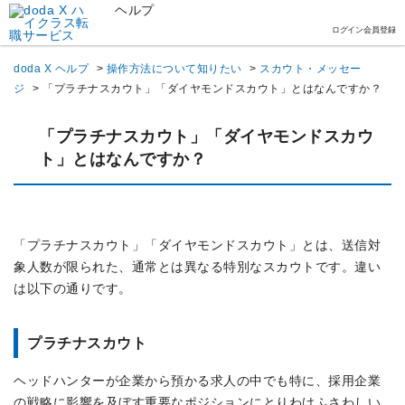
ヘルプ
ログイン
会員登録
doda X ヘルプ
>
操作方法について知りたい
>
スカウト・メッセー
ジ
>
「プラチナスカウト」「ダイヤモンドスカウト」とはなんですか？
「プラチナスカウト」「ダイヤモンドスカウ
ト」とはなんですか？
「プラチナスカウト」「ダイヤモンドスカウト」とは、送信対
象人数が限られた、通常とは異なる特別なスカウトです。違い
は以下の通りです。
プラチナスカウト
ヘッドハンターが企業から預かる求人の中でも特に、採用企業
の戦略に影響を及ぼす重要なポジションにとりわけふさわしい