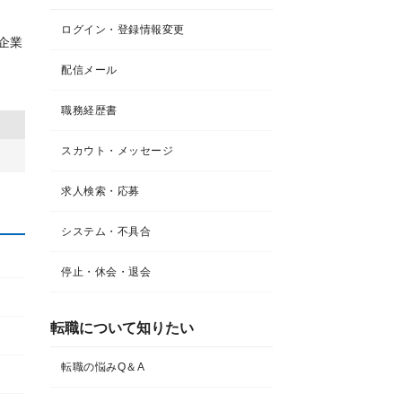
ログイン・登録情報変更
企業
配信メール
職務経歴書
スカウト・メッセージ
求人検索・応募
システム・不具合
停止・休会・退会
転職について知りたい​
転職の悩みQ＆A​