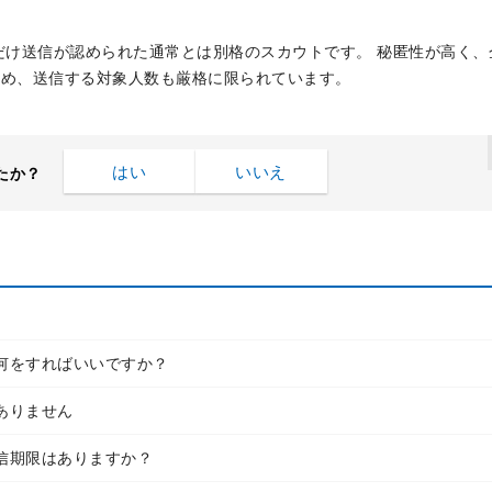
にだけ送信が認められた通常とは別格のスカウトです。 秘匿性が高く、
ため、送信する対象人数も厳格に限られています。
はい
いいえ
たか？
何をすればいいですか？
ありません
信期限はありますか？