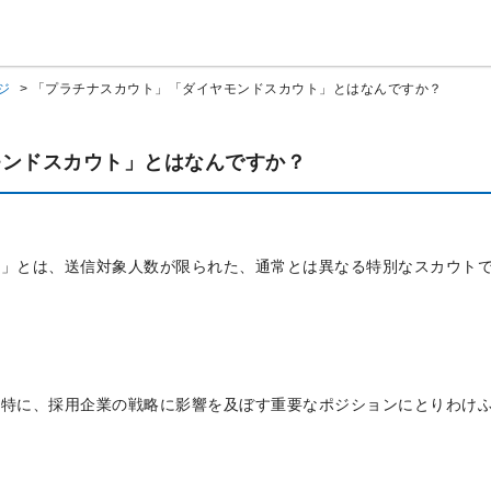
ジ
>
「プラチナスカウト」「ダイヤモンドスカウト」とはなんですか？
モンドスカウト」とはなんですか？
ト」とは、送信対象人数が限られた、通常とは異なる特別なスカウト
も特に、採用企業の戦略に影響を及ぼす重要なポジションにとりわけ