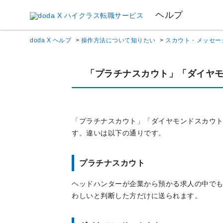
ヘルプ
doda X ヘルプ
>
操作方法について知りたい
>
スカウト・メッセー
「プラチナスカウト」「ダイヤ
「プラチナスカウト」「ダイヤモンドスカウ
す。違いは以下の通りです。
プラチナスカウト
ヘッドハンターが企業から預かる求人の中で
わしいと判断した方だけに送られます。