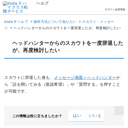
ヘルプ
ログイン
会員登録
doda X ヘルプ
>
操作方法について知りたい
>
スカウト・メッセー
ジ
>
ヘッドハンターからのスカウトを一度辞退したが、再度検討したい
ヘッドハンターからのスカウトを一度辞退した
が、再度検討したい
スカウトに辞退した後も、
メッセージ画面＞ヘッドハンター
か
ら「話を聞いてみる（面談希望）」や「質問する」を押すこと
が可能です。
はい
いいえ
この情報は役に立ちましたか？