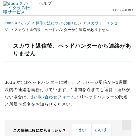
ヘルプ
ログイン
会員登録
doda X ヘルプ
>
操作方法について知りたい
>
スカウト・メッセー
ジ
>
スカウト返信後、ヘッドハンターから連絡がありません
スカウト返信後、ヘッドハンターから連絡があ
りません
doda Xではヘッドハンターに対し、メッセージ受信から1週間
以内の連絡を義務付けています。1週間を過ぎても返答・連絡が
ない場合は、
お問い合わせフォーム
よりヘッドハンターの氏名
と所属企業名をお知らせください。
はい
いいえ
この情報は役に立ちましたか？