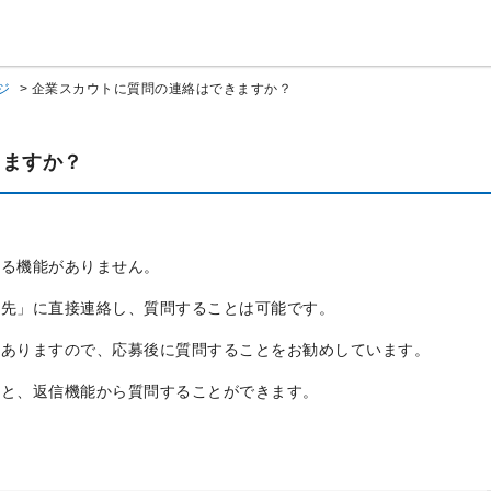
ジ
>
企業スカウトに質問の連絡はできますか？
きますか？
きる機能がありません。
絡先」に直接連絡し、質問することは可能です。
もありますので、応募後に質問することをお勧めしています。
ると、返信機能から質問することができます。