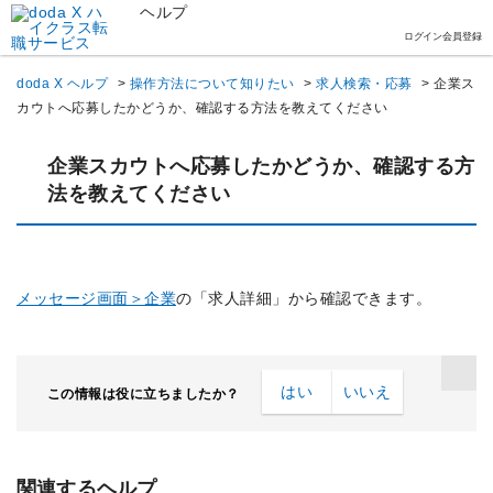
ヘルプ
ログイン
会員登録
doda X ヘルプ
>
操作方法について知りたい
>
求人検索・応募
>
企業ス
カウトへ応募したかどうか、確認する方法を教えてください
企業スカウトへ応募したかどうか、確認する方
法を教えてください
メッセージ画面＞企業
の「求人詳細」から確認できます。
はい
いいえ
この情報は役に立ちましたか？
関連するヘルプ