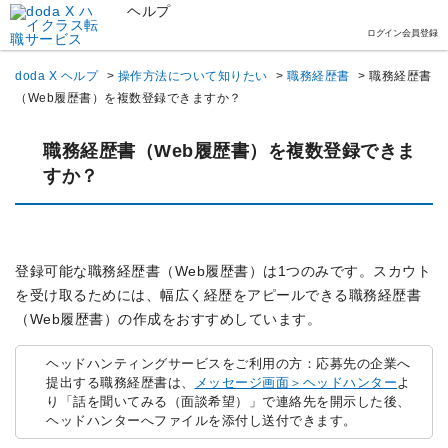
ヘルプ
ログイン
会員登録
doda X ヘルプ
>
操作方法について知りたい
>
職務経歴書
>
職務経歴書
（Web履歴書）を複数登録できますか？
職務経歴書（Web履歴書）を複数登録できま
すか？
登録可能な職務経歴書（Web履歴書）は1つのみです。スカウト
を受け取るためには、幅広く経歴をアピールできる職務経歴書
（Web履歴書）の作成をおすすめしています。
ヘッドハンティングサービスをご利用の方：応募先の企業へ
提出する職務経歴書は、
メッセージ画面＞ヘッドハンター
よ
り「話を聞いてみる（面談希望）」で連絡先を開示した後、
ヘッドハンターへファイルを添付し送付できます。