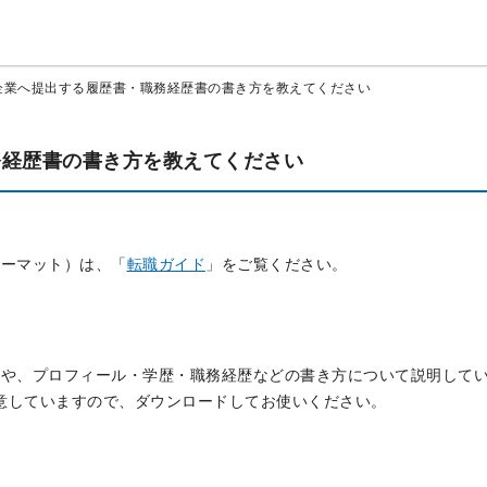
企業へ提出する履歴書・職務経歴書の書き方を教えてください
務経歴書の書き方を教えてください
ォーマット）は、「
転職ガイド
」をご覧ください。
方や、プロフィール・学歴・職務経歴などの書き方について説明して
用意していますので、ダウンロードしてお使いください。