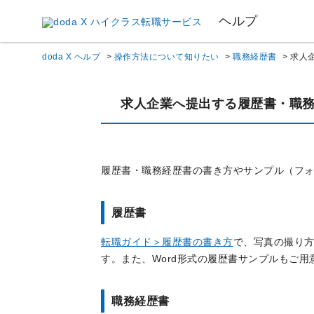
ヘルプ
doda X ヘルプ
>
操作方法について知りたい
>
職務経歴書
>
求人
求人企業へ提出する履歴書・職
履歴書・職務経歴書の書き方やサンプル（フ
履歴書
転職ガイド＞履歴書の書き方
で、写真の撮り
す。また、Word形式の履歴書サンプルもご
職務経歴書