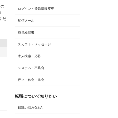
中の
ログイン・登録情報変更
ま
くだ
配信メール
職務経歴書
スカウト・メッセージ
求人検索・応募
システム・不具合
停止・休会・退会
転職について知りたい​
転職の悩みQ＆A​