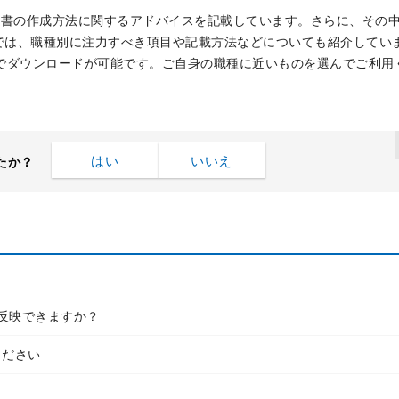
歴書の作成方法に関するアドバイスを記載しています。さらに、その
では、職種別に注力すべき項目や記載方法などについても紹介してい
式でダウンロードが可能です。ご自身の職種に近いものを選んでご利用
はい
いいえ
たか？
反映できますか？
ください