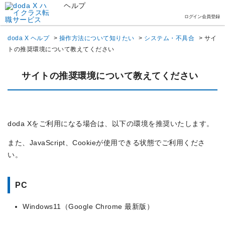
ヘルプ
ログイン
会員登録
doda X ヘルプ
>
操作方法について知りたい
>
システム・不具合
>
サイ
トの推奨環境について教えてください
サイトの推奨環境について教えてください
doda Xをご利用になる場合は、以下の環境を推奨いたします。
また、JavaScript、Cookieが使用できる状態でご利用くださ
い。
PC
Windows11（Google Chrome 最新版）