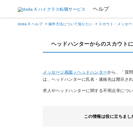
ヘルプ
doda X ヘルプ
>
操作方法について知りたい
>
スカウト・メッセー
ヘッドハンターからのスカウト
メッセージ画面＞ヘッドハンター
から、「質
は、ヘッドハンターに氏名・連絡先は開示さ
求人やヘッドハンターに関する不明点等につ
この情報は役に立ちまし