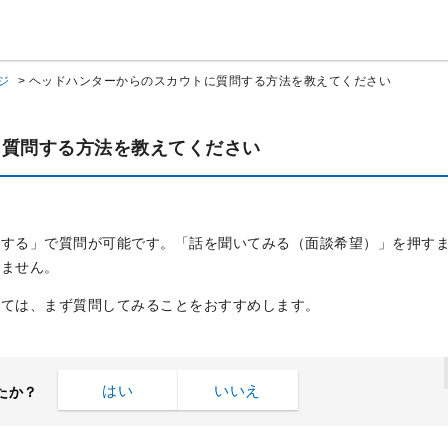
ジ
>
ヘッドハンターからのスカウトに質問する方法を教えてください
に質問する方法を教えてください
問する」で質問が可能です。「話を聞いてみる（面談希望）」を押す
れません。
いては、まず質問してみることをおすすめします。
はい
いいえ
たか？