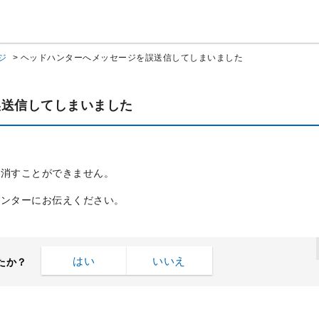
ジ
>
ヘッドハンターへメッセージを誤送信してしまいました
誤送信してしまいました
り消すことができません。
ハンターにお伝えください。
はい
いいえ
たか？