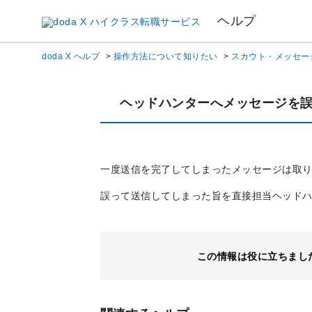
ヘルプ
doda X ヘルプ
>
操作方法について知りたい
>
スカウト・メッセー
ヘッドハンターへメッセージを
一度送信を完了してしまったメッセージは取
誤って送信してしまった旨を直接担当ヘッド
この情報は役に立ちまし