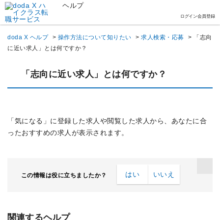
ヘルプ
ログイン
会員登録
doda X ヘルプ
>
操作方法について知りたい
>
求人検索・応募
>
「志向
に近い求人」とは何ですか？
「志向に近い求人」とは何ですか？
「気になる」に登録した求人や閲覧した求人から、あなたに合
ったおすすめの求人が表示されます。
はい
いいえ
この情報は役に立ちましたか？
関連するヘルプ