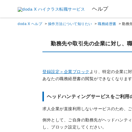
ヘルプ
doda X ヘルプ
>
操作方法について知りたい
>
職務経歴書
>
勤務
勤務先や取引先の企業に対し、
登録設定＞企業ブロック
より、特定の企業に
あなたの職務経歴書の閲覧ができなくなりま
ヘッドハンティングサービスをご利用
求人企業が直接利用しないサービスのため、
例外として、ご自身の勤務先がヘッドハンテ
し、ブロック設定してください。