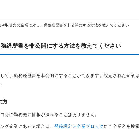
先や取引先の企業に対し、職務経歴書を非公開にする方法を教えてください
職務経歴書を非公開にする方法を教えてください
対して、職務経歴書を非公開にすることができます。設定された企業
す。
の方
ご自身の勤務先に情報が漏れることはありません。
ィング企業にあたる場合は、
登録設定＞企業ブロック
にて企業名を検