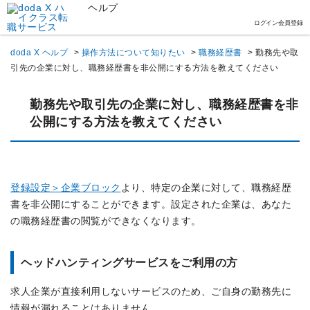
ヘルプ
ログイン
会員登録
doda X ヘルプ
>
操作方法について知りたい
>
職務経歴書
>
勤務先や取
引先の企業に対し、職務経歴書を非公開にする方法を教えてください
勤務先や取引先の企業に対し、職務経歴書を非
公開にする方法を教えてください
登録設定＞企業ブロック
より、特定の企業に対して、職務経歴
書を非公開にすることができます。設定された企業は、あなた
の職務経歴書の閲覧ができなくなります。
ヘッドハンティングサービスをご利用の方
求人企業が直接利用しないサービスのため、ご自身の勤務先に
情報が漏れることはありません。