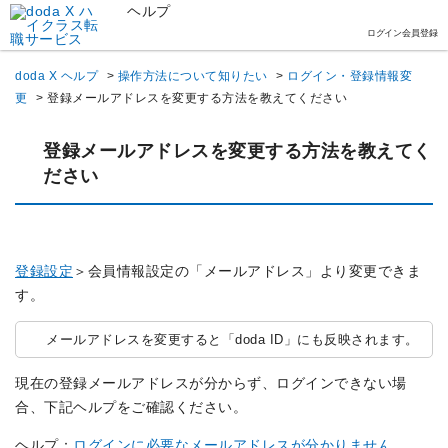
ヘルプ
ログイン
会員登録
doda X ヘルプ
>
操作方法について知りたい
>
ログイン・登録情報変
更
>
登録メールアドレスを変更する方法を教えてください
登録メールアドレスを変更する方法を教えてく
ださい
登録設定
＞会員情報設定の「メールアドレス」より変更できま
す。
メールアドレスを変更すると「doda ID」にも反映されます。
現在の登録メールアドレスが分からず、ログインできない場
合、下記ヘルプをご確認ください。
ヘルプ：
ログインに必要なメールアドレスが分かりません