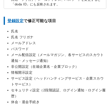
「doda ID」にも反映されます。
登録設定
で修正可能な項目
氏名
氏名 フリガナ
メールアドレス
パスワード
メール配信設定（メールマガジン、各サービスのスカウト
通知・メッセージ通知）
非公開設定（在籍企業名・企業ブロック）
情報開示設定
サービス設定（ヘッドハンティングサービス・企業スカウ
トサービス）
セキュリティ設定（2段階認証、ログイン通知・ログイン履
歴）
休会・退会手続き