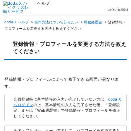
ヘルプ
ログイン
会員登録
doda X ヘルプ
>
操作方法について知りたい
>
職務経歴書
>
登録情報・
プロフィールを変更する方法を教えてください
登録情報・プロフィールを変更する方法を教え
てください
登録情報・プロフィールによって修正できる画面が異なりま
す。
会員登録時に基本情報の入力が完了していない方は、
doda X
へログイン
の上、基本情報の入力を完了させた後、「登録設
定」または「Web履歴書」で登録情報・プロフィールを修正
してください。
氏名・フリガナ、メールアドレス、パスワードを変更すると