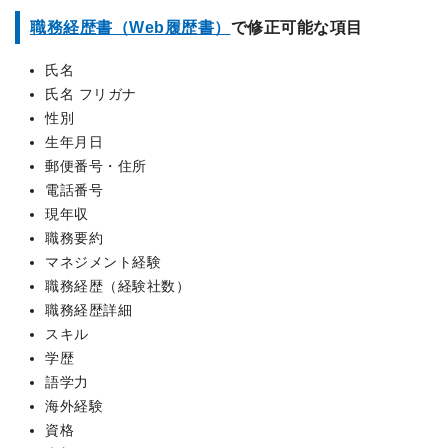
職務経歴書（Web履歴書）
で修正可能な項目
氏名
氏名 フリガナ
性別
生年月日
郵便番号・住所
電話番号
現年収
職務要約
マネジメント経験
職務経歴（経験社数）
職務経歴詳細
スキル
学歴
語学力
海外経験
資格