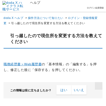
ヘルプ
ログイン
会員登録
doda X ヘルプ
>
操作方法について知りたい
>
ログイン・登録情報変
更
>
引っ越したので現住所を変更する方法を教えてください
引っ越したので現住所を変更する方法を教えて
ください
職務経歴書＞Web履歴書
の「基本情報」の「編集する」を押
し、修正した後に「保存する」を押してください。
はい
いいえ
この情報は役に立ちましたか？