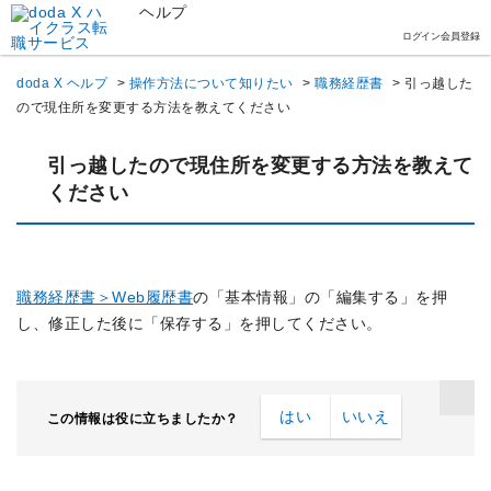
ヘルプ
ログイン
会員登録
doda X ヘルプ
>
操作方法について知りたい
>
職務経歴書
>
引っ越した
ので現住所を変更する方法を教えてください
引っ越したので現住所を変更する方法を教えて
ください
職務経歴書＞Web履歴書
の「基本情報」の「編集する」を押
し、修正した後に「保存する」を押してください。
はい
いいえ
この情報は役に立ちましたか？