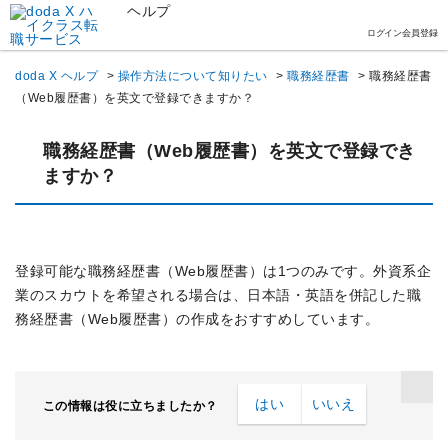
ヘルプ
ログイン
会員登録
doda X ヘルプ
>
操作方法について知りたい
>
職務経歴書
>
職務経歴書
（Web履歴書）を英文で登録できますか？
職務経歴書（Web履歴書）を英文で登録でき
ますか？
登録可能な職務経歴書（Web履歴書）は1つのみです。外資系企
業のスカウトを希望される場合は、日本語・英語を併記した職
務経歴書（Web履歴書）の作成をおすすめしています。
はい
いいえ
この情報は役に立ちましたか？