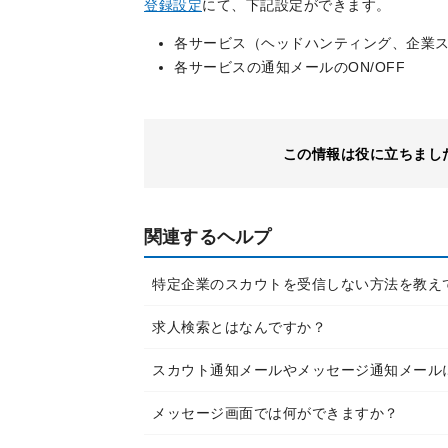
登録設定
にて、下記設定ができます。
各サービス（ヘッドハンティング、企業スカ
各サービスの通知メールのON/OFF
この情報は役に立ちまし
関連するヘルプ
特定企業のスカウトを受信しない方法を教え
求人検索とはなんですか？
スカウト通知メールやメッセージ通知メール
メッセージ画面では何ができますか？