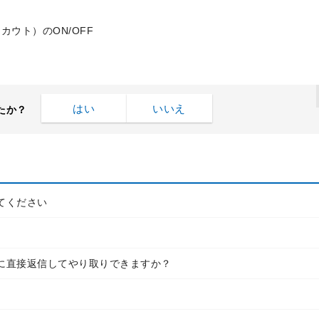
ウト）のON/OFF
はい
いいえ
たか？
てください
に直接返信してやり取りできますか？