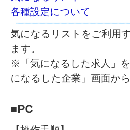
各種設定について
気になるリストをご利用
ます。
※「気になるした求人」
になるした企業」画面か
■PC
【操作手順】