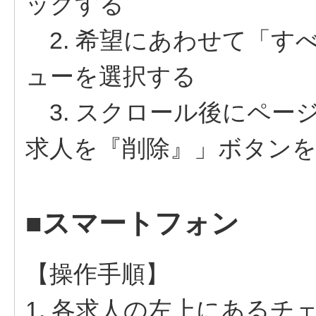
ックする
2. 希望にあわせて「す
ューを選択する
3. スクロール後にペー
求人を『削除』」ボタン
■スマートフォン
【操作手順】
1. 各求人の左上にある