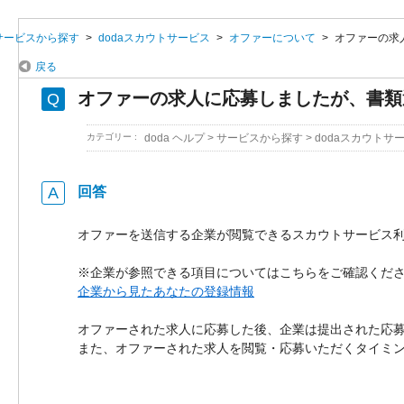
サービスから探す
>
dodaスカウトサービス
>
オファーについて
>
オファーの求
戻る
オファーの求人に応募しましたが、書類
カテゴリー :
doda ヘルプ
>
サービスから探す
>
dodaスカウトサ
回答
オファーを送信する企業が閲覧できるスカウトサービス
※企業が参照できる項目についてはこちらをご確認くだ
企業から見たあなたの登録情報
オファーされた求人に応募した後、企業は提出された応
また、オファーされた求人を閲覧・応募いただくタイミ