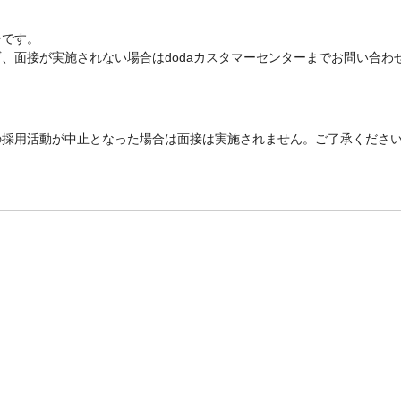
ーです。
、面接が実施されない場合はdodaカスタマーセンターまでお問い合わ
の採用活動が中止となった場合は面接は実施されません。ご了承くださ