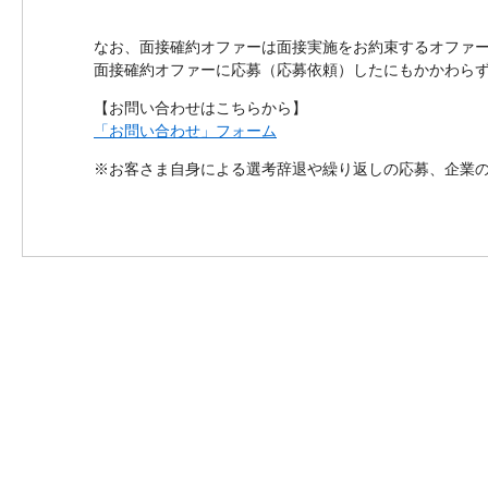
なお、面接確約オファーは面接実施をお約束するオファ
面接確約オファーに応募（応募依頼）したにもかかわらず
【お問い合わせはこちらから】
「お問い合わせ」フォーム
※お客さま自身による選考辞退や繰り返しの応募、企業