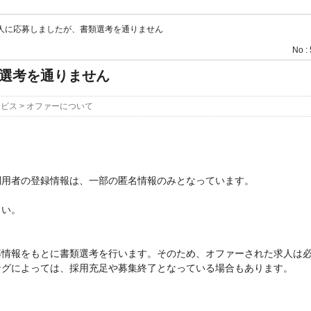
人に応募しましたが、書類選考を通りません
No :
選考を通りません
ービス
>
オファーについて
利用者の登録情報は、一部の匿名情報のみとなっています。
さい。
募情報をもとに書類選考を行います。そのため、オファーされた求人は
ングによっては、採用充足や募集終了となっている場合もあります。