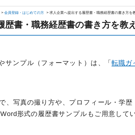
>
会員登録・はじめての方
>
求人企業へ提出する履歴書・職務経歴書の書き方を
履歴書・職務経歴書の書き方を教
やサンプル（フォーマット）は、「
転職ガ
で、写真の撮り方や、プロフィール・学歴
Word形式の履歴書サンプルもご用意して