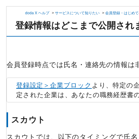
doda X ヘルプ
>
サービスについて知りたい
>
会員登録・はじめて
登録情報はどこまで公開され
会員登録時点では氏名・連絡先の情報は
登録設定＞企業ブロック
より、特定の
定された企業は、あなたの職務経歴書
スカウト
スカウトでは、以下のタイミングで氏名