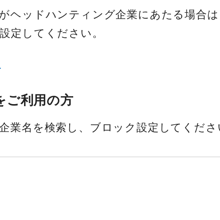
先がヘッドハンティング企業にあたる場合は
ク設定してください。
覧
をご利用の方
企業名を検索し、ブロック設定してくださ