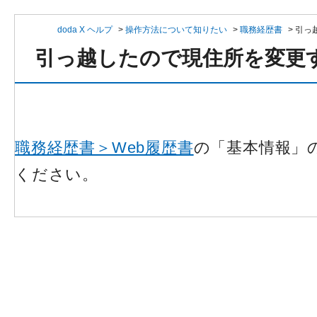
doda X ヘルプ
>
操作方法について知りたい
>
職務経歴書
>
引っ
引っ越したので現住所を変更
職務経歴書＞Web履歴書
の「基本情報」
ください。