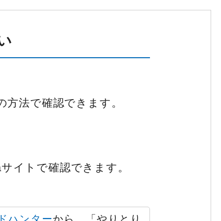
い
の方法で確認できます。
daサイトで確認できます。
ドハンター
から、「やりとり