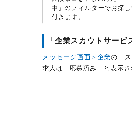
中」のフィルターでお探し
付きます。
「企業スカウトサービ
メッセージ画面＞企業
の「ス
求人は「応募済み」と表示さ