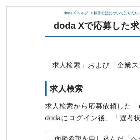
doda X ヘルプ
>
操作方法について知りたい
doda Xで応募し
「求人検索」および「企業ス
求人検索
求人検索から応募依頼した「d
dodaにログイン後、「選
面談希望を申し込んだ「ヘ