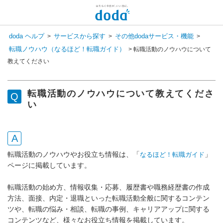
doda ヘルプ
サービスから探す
その他dodaサービス・機能
>
>
>
転職ノウハウ（なるほど！転職ガイド）
>
転職活動のノウハウについて
教えてください
転職活動のノウハウについて教えてくださ
い
転職活動のノウハウやお役立ち情報は、「
」
なるほど！転職ガイド
ページに掲載しています。
転職活動の始め方、情報収集・応募、履歴書や職務経歴書の作成
方法、面接、内定・退職といった転職活動全般に関するコンテン
ツや、転職の悩み・相談、転職の事例、キャリアアップに関する
コンテンツなど、様々なお役立ち情報を掲載しています。