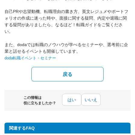
自己PRや志望動機、転職理由の書き方、英文レジュメやポートフ
ォリオの作成に迷った時や、面接に関する疑問、内定や退職に関
する疑問がありましたら、なるほど！転職ガイドをご覧くださ
い。
また、dodaでは転職のノウハウが学べるセミナーや、選考前に企
業と話せるイベントも開催しています。
doda転職イベント・セミナー
戻る
この情報は
はい
いいえ
役に立ちましたか？
関連するFAQ