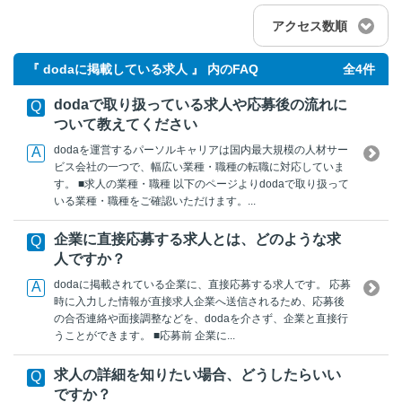
アクセス数順
『 dodaに掲載している求人 』 内のFAQ
全4件
dodaで取り扱っている求人や応募後の流れに
ついて教えてください
dodaを運営するパーソルキャリアは国内最大規模の人材サー
ビス会社の一つで、幅広い業種・職種の転職に対応していま
す。 ■求人の業種・職種 以下のページよりdodaで取り扱って
いる業種・職種をご確認いただけます。...
企業に直接応募する求人とは、どのような求
人ですか？
dodaに掲載されている企業に、直接応募する求人です。 応募
時に入力した情報が直接求人企業へ送信されるため、応募後
の合否連絡や面接調整などを、dodaを介さず、企業と直接行
うことができます。 ■応募前 企業に...
求人の詳細を知りたい場合、どうしたらいい
ですか？