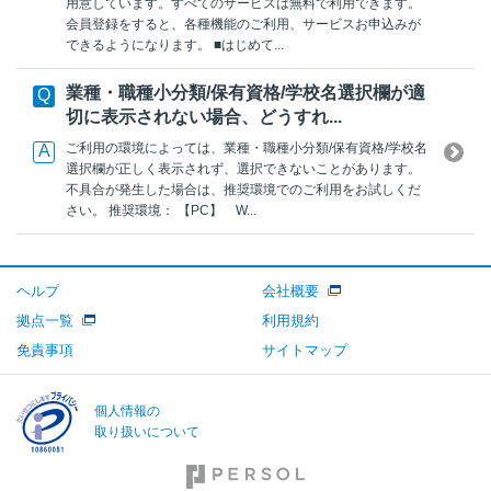
用意しています。すべてのサービスは無料で利用できます。
会員登録をすると、各種機能のご利用、サービスお申込みが
できるようになります。 ■はじめて...
業種・職種小分類/保有資格/学校名選択欄が適
切に表示されない場合、どうすれ...
ご利用の環境によっては、業種・職種小分類/保有資格/学校名
選択欄が正しく表示されず、選択できないことがあります。
不具合が発生した場合は、推奨環境でのご利用をお試しくだ
さい。 推奨環境： 【PC】 W...
ヘルプ
会社概要
拠点一覧
利用規約
免責事項
サイトマップ
個人情報の
取り扱いについて