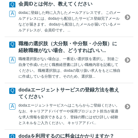
会員IDとは何か、教えてください
dodaに登録した時に入力したメールアドレスです。 このメー
ルアドレスには、dodaから配信したサービス登録完了メール
などが届きます。 dodaから配信したメールが届いているメー
ルアドレスが、会員IDです。 ...
職種の選択肢（大分類・中分類・小分類）に
経験職種がない場合、どうすればいい...
職種選択肢がない場合は、一番近い選択肢を選択し、別途ご
自身で作成いただく職務経歴書に詳しい職種内容を記載して
ください。 職種選択肢は、dodaの取り扱い求人をもとに独自
に作成している分類です。そのため、選択肢...
dodaエージェントサービスの登録方法を教え
てください
dodaエージェントサービスへはこちらからご登録ください。
なお、キャリアアドバイザーや採用プロジェクト担当が最適
な求人情報を提供できるよう、登録の際にはぜひ詳しい経験
とスキルをご入力ください。 キャリアアドバ...
dodaを利用するのに料金はかかりますか？