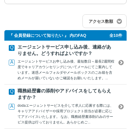
アクセス数順
『 会員登録について知りたい 』 内のFAQ
全10件
エージェントサービス申し込み後、連絡があ
りません。どうすればよいですか？
エージェントサービスお申し込み後、最短数日～最長2週間程
度でキャリアカウンセリングについてメールにてご案内して
います。迷惑メールフォルダやメールボックスのごみ箱を含
めメールが届いていないかご確認をお願いいたします。...
職務経歴書の添削やアドバイスをしてもらえ
ますか？
dodaエージェントサービスを介して求人に応募する際には、
キャリアアドバイザーや採用プロジェクト担当が必要に応じ
てアドバイスいたします。 なお、職務経歴書添削のみのサー
ビス提供は行っておりません。あらかじめご...