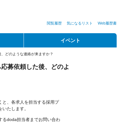
閲覧履歴
気になるリスト
Web履歴書
イベント
後、どのような連絡が来ますか？
へ応募依頼した後、どのよ
くと、各求人を担当する採用プ
をいたします。
るdoda担当者までお問い合わ