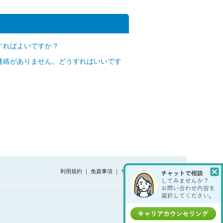
すればよいですか？
連絡がありません。どうすればいいです
利用規約
｜
免責事項
｜
サイトマップ
｜
ヘルプ