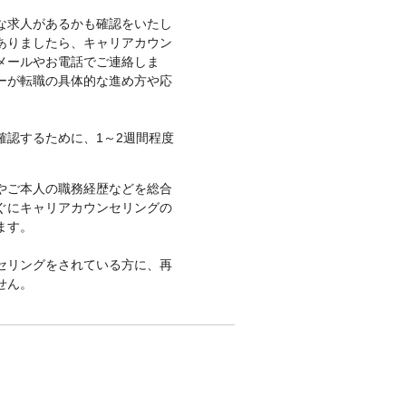
な求人があるかも確認をいたし
ありましたら、キャリアカウン
メールやお電話でご連絡しま
ーが転職の具体的な進め方や応
認するために、1～2週間程度
やご本人の職務経歴などを総合
ぐにキャリアカウンセリングの
ます。
セリングをされている方に、再
せん。