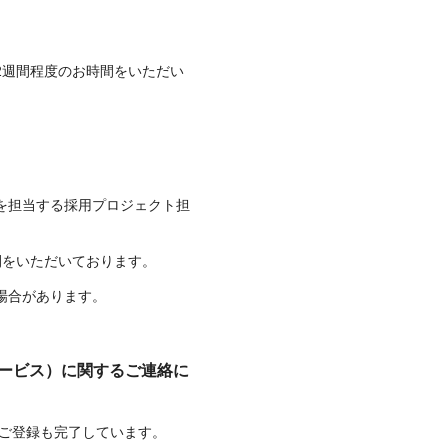
2週間程度のお時間をいただい
を担当する採用プロジェクト担
間をいただいております。
場合があります。
サービス）に関するご連絡に
のご登録も完了しています。