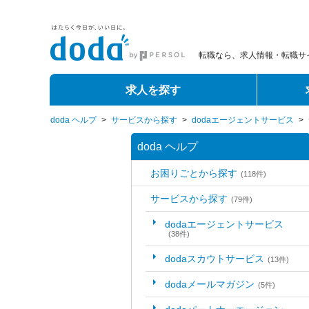
転職なら、求人情報・転職サイ
求人を探す
doda ヘルプ
>
サービスから探す
>
dodaエージェントサービス
>
doda ヘルプ
お困りごとから探す
(118件)
サービスから探す
(79件)
dodaエージェントサービス
(38件)
dodaスカウトサービス
(13件)
dodaメールマガジン
(5件)