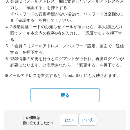
会員ID（メールアドレス）欄に変更したいメールアドレスを入
力し、「確認する」を押下する。
※パスワードの変更希望がない場合は、パスワードは空欄のま
ま「確認する」を押してください。
2段階認証コードのお知らせメールが届いたら、本人認証入力
画でメール本文内の数字6桁を入力し、「認証する」を押下す
る。
「会員ID（メールアドレス）／パスワード設定」画面で「送信
する」を押下する。
登録情報の変更を行うとログアウトが行われ、再度ログインが
必要になります。と表示されたら、「変更する」を押下する。
※メールアドレスを変更すると「doda ID」にも反映されます。
戻る
この情報は
はい
いいえ
役に立ちましたか？