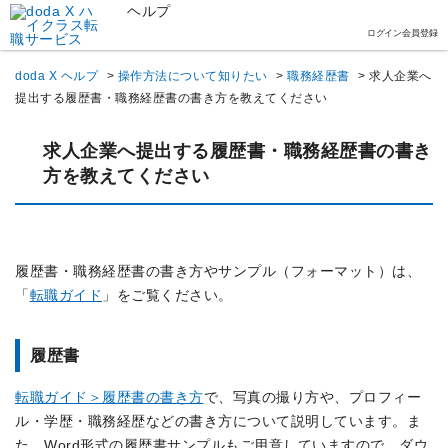
ヘルプ
ログイン
会員登録
doda X ヘルプ
>
操作方法について知りたい
>
職務経歴書
>
求人企業へ
提出する履歴書・職務経歴書の書き方を教えてください
求人企業へ提出する履歴書・職務経歴書の書き
方を教えてください
履歴書・職務経歴書の書き方やサンプル（フォーマット）は、
「
転職ガイド
」をご覧ください。
履歴書
転職ガイド＞履歴書の書き方
で、写真の撮り方や、プロフィー
ル・学歴・職務経歴などの書き方について説明しています。ま
た、Word形式の履歴書サンプルもご用意していますので、ダウ