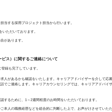
を担当する採用プロジェクト担当から行います。
をいただいております。
場合があります。
サービス）に関するご連絡について
ご登録も完了しています。
な求人があるかも確認をいたします。キャリアアドバイザーを介して応
電話でご連絡します。キャリアカウンセリングでは、キャリアアドバイ
認するために、1～2週間程度のお時間をいただいております。
やご本人の職務経歴などを総合的に判断した上で、お声がけさせていた