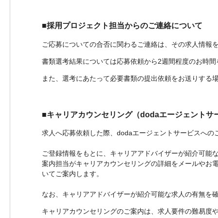
■採用プロジェクト担当からのご連絡について
ご応募についての合否に関わるご連絡は、その求人情報
書類選考結果については応募依頼から2週間程度のお時間
また、選考にあたって必要書類の提出依頼をお送りする
■キャリアカウンセリング（dodaエージェント
求人へ応募依頼した際、dodaエージェントサービスへの
ご登録情報をもとに、キャリアアドバイザーが紹介可能
案内担当がキャリアカウンセリングの詳細をメールやお
いてご案内します。
なお、キャリアアドバイザーが紹介可能な求人の有無を確
キャリアカウンセリングのご案内は、求人要件の難易度