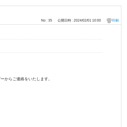
？
No : 35
公開日時 : 2024/02/01 10:00
印刷
ザーからご連絡をいたします。