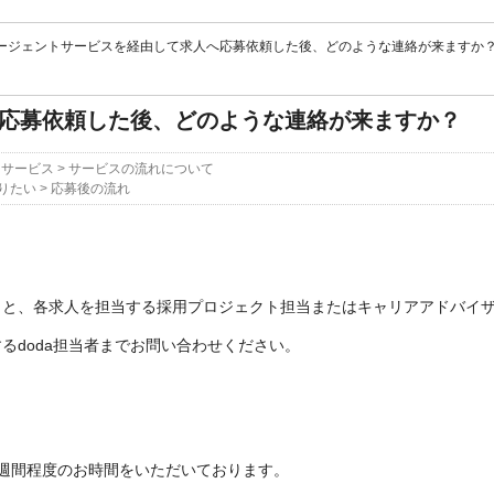
ージェントサービスを経由して求人へ応募依頼した後、どのような連絡が来ますか
応募依頼した後、どのような連絡が来ますか？
トサービス
>
サービスの流れについて
りたい
>
応募後の流れ
くと、各求人を担当する採用プロジェクト担当またはキャリアアドバイ
るdoda担当者までお問い合わせください。
週間程度のお時間をいただいております。