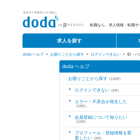
転職なら、求人情報・転職サイ
求人を探す
doda ヘルプ
>
お困りごとから探す
>
ログインできない
>
ID・
doda ヘルプ
お困りごとから探す
(118件)
ログインできない
(6件)
エラー・不具合が発生した
(18件)
会員登録について知りたい
(10件)
プロフィール・登録情報を変
更したい
(3件)