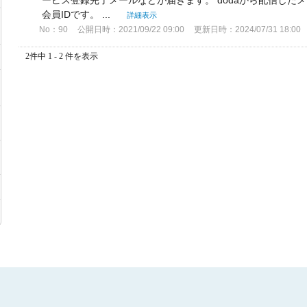
ービス登録完了メールなどが届きます。 dodaから配信した
会員IDです。 ...
詳細表示
No：90
公開日時：2021/09/22 09:00
更新日時：2024/07/31 18:00
2件中 1 - 2 件を表示