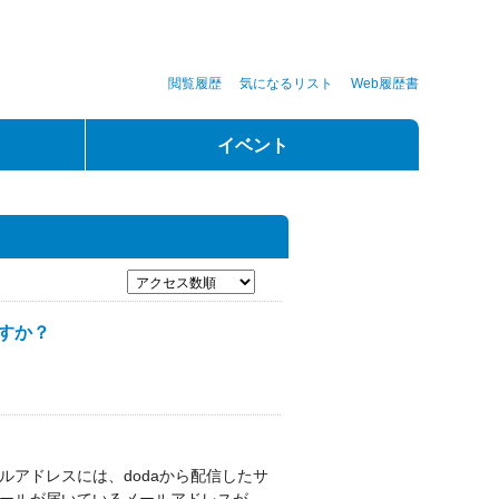
閲覧履歴
気になるリスト
Web履歴書
イベント
すか？
ルアドレスには、dodaから配信したサ