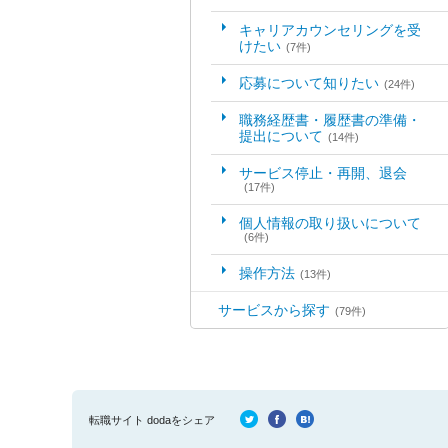
キャリアカウンセリングを受
けたい
(7件)
応募について知りたい
(24件)
職務経歴書・履歴書の準備・
提出について
(14件)
サービス停止・再開、退会
(17件)
個人情報の取り扱いについて
(6件)
操作方法
(13件)
サービスから探す
(79件)
転職サイト dodaをシェア