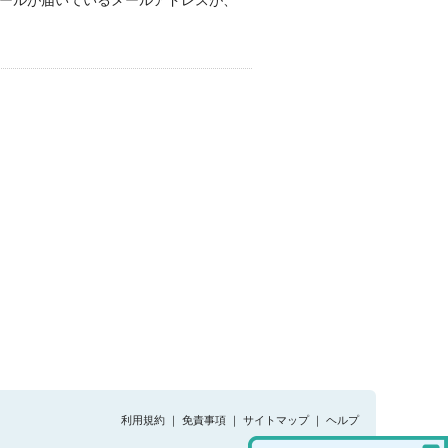
メールが届いているメールアドレスが、
利用規約
｜
免責事項
｜
サイトマップ
｜
ヘルプ