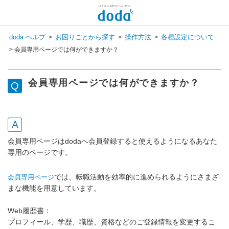
doda ヘルプ
お困りごとから探す
操作方法
各種設定について
>
>
>
>
会員専用ページでは何ができますか？
会員専用ページでは何ができますか？
会員専用ページはdodaへ会員登録すると使えるようになるあなた
専用のページです。
では、転職活動を効率的に進められるようにさまざ
会員専用ページ
まな機能を用意しています。
Web履歴書：
プロフィール、学歴、職歴、資格などのご登録情報を変更するこ