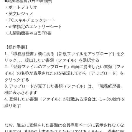
■職務経歴書以外の書類例
・ポートフォリオ
・英文レジュメ
・PCスキルチェックシート
・企業指定のエントリーシート
・志望動機書や自己PR書
【操作手順】
1. 「職務経歴書」欄にある［新規ファイルをアップロード］をク
リックし、提出したい書類（ファイル）を選択する
2. 「登録ファイルのアップロード」画面に提出したい書類（ファ
イル）の名称が表示されたのを確認してから［アップロード］を
クリックする
3. アップロードが完了した書類（ファイル）は、「職務経歴書」
欄に表示されます
4. 登録したい書類（ファイル）が複数ある場合は、1～3の操作を
繰り返す
なお、過去に登録をした書類は会員専用ページに表示されなくな
りますが、削除や上書きをされたわけではありません。過去に登