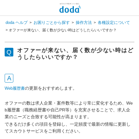
doda ヘルプ
お困りごとから探す
操作方法
各種設定について
>
>
>
>
オファーが来ない、届く数が少ない時はどうしたらいいですか？
オファーが来ない、届く数が少ない時はど
うしたらいいですか？
の更新をおすすめします。
Web履歴書
オファーの数は求人企業・案件数等により常に変化するため、We
b履歴書（職務経歴書や自己PR等）を充実させることで、求人企
業のニーズと合致する可能性が高まります。
できるだけ多くの項目を登録し、一定頻度で最新の情報に更新し
てスカウトサービスをご利用ください。