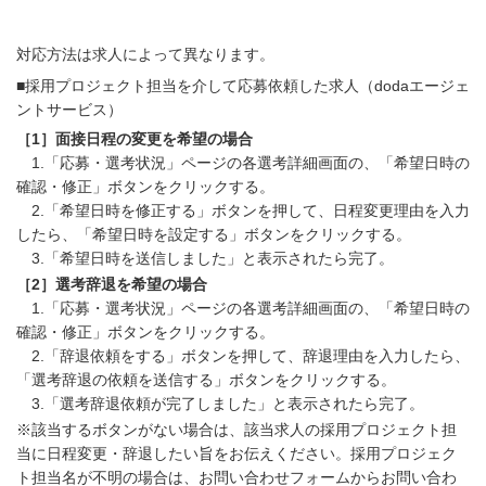
対応方法は求人によって異なります。
■採用プロジェクト担当を介して応募依頼した求人（dodaエージェ
ントサービス）
［1］面接日程の変更を希望の場合
1.「応募・選考状況」ページの各選考詳細画面の、「希望日時の
確認・修正」ボタンをクリックする。
2.「希望日時を修正する」ボタンを押して、日程変更理由を入力
したら、「希望日時を設定する」ボタンをクリックする。
3.「希望日時を送信しました」と表示されたら完了。
［2］選考辞退を希望の場合
1.「応募・選考状況」ページの各選考詳細画面の、「希望日時の
確認・修正」ボタンをクリックする。
2.「辞退依頼をする」ボタンを押して、辞退理由を入力したら、
「選考辞退の依頼を送信する」ボタンをクリックする。
3.「選考辞退依頼が完了しました」と表示されたら完了。
※該当するボタンがない場合は、該当求人の採用プロジェクト担
当に日程変更・辞退したい旨をお伝えください。採用プロジェク
ト担当名が不明の場合は、お問い合わせフォームからお問い合わ