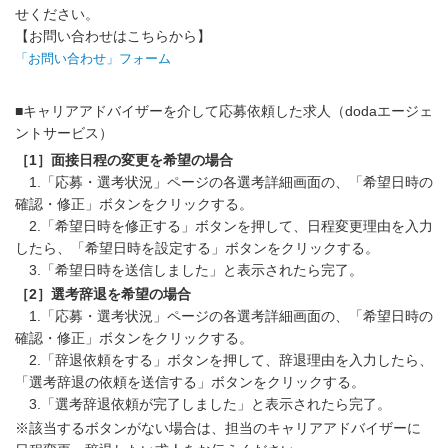
せください。
【お問い合わせはこちらから】
「お問い合わせ」フォーム
■キャリアアドバイザーを介して応募依頼した求人（dodaエージェ
ントサービス）
［1］面接日程の変更を希望の場合
1.「応募・選考状況」ページの各選考詳細画面の、「希望日時の
確認・修正」ボタンをクリックする。
2.「希望日時を修正する」ボタンを押して、日程変更理由を入力
したら、「希望日時を設定する」ボタンをクリックする。
3.「希望日時を送信しました」と表示されたら完了。
［2］選考辞退を希望の場合
1.「応募・選考状況」ページの各選考詳細画面の、「希望日時の
確認・修正」ボタンをクリックする。
2.「辞退依頼をする」ボタンを押して、辞退理由を入力したら、
「選考辞退の依頼を送信する」ボタンをクリックする。
3.「選考辞退依頼が完了しました」と表示されたら完了。
※該当するボタンがない場合は、担当のキャリアアドバイザーに