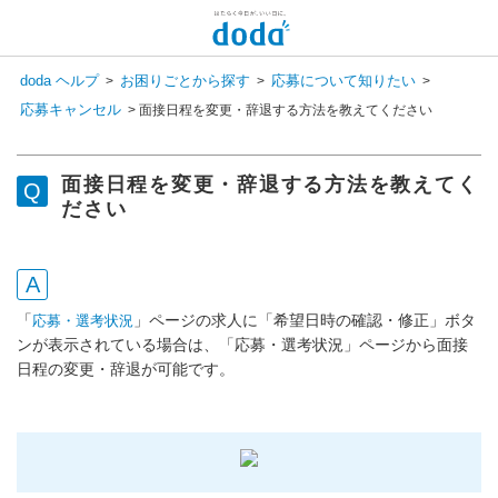
doda ヘルプ
お困りごとから探す
応募について知りたい
>
>
>
応募キャンセル
>
面接日程を変更・辞退する方法を教えてください
面接日程を変更・辞退する方法を教えてく
ださい
「
」ページの求人に「希望日時の確認・修正」ボタ
応募・選考状況
ンが表示されている場合は、「応募・選考状況」ページから面接
日程の変更・辞退が可能です。